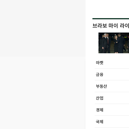
브라보 마이 라
마켓
금융
부동산
산업
경제
국제