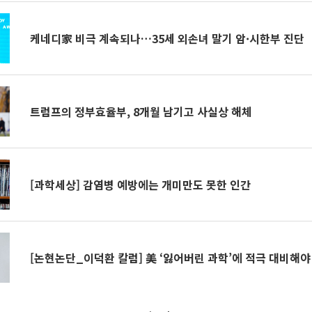
케네디家 비극 계속되나…35세 외손녀 말기 암·시한부 진단
트럼프의 정부효율부, 8개월 남기고 사실상 해체
[과학세상] 감염병 예방에는 개미만도 못한 인간
[논현논단_이덕환 칼럼] 美 ‘잃어버린 과학’에 적극 대비해야