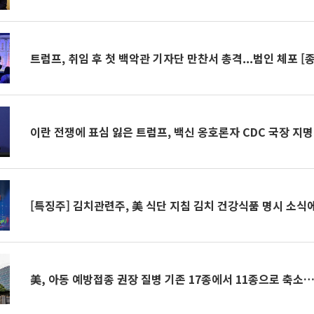
트럼프, 취임 후 첫 백악관 기자단 만찬서 총격...범인 체포 [
이란 전쟁에 표심 잃은 트럼프, 백신 옹호론자 CDC 국장 지명
[특징주] 김치관련주, 美 식단 지침 김치 건강식품 명시 소식
美, 아동 예방접종 권장 질병 기존 17종에서 11종으로 축소