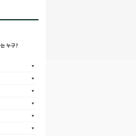
는 누구?