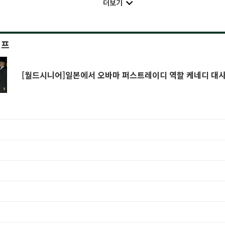
더보기
이프
[월드시니어]일본에서 오바마 퍼스트레이디 역할 케네디 대사