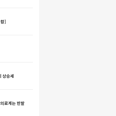
종합]
에 상승세
…의료계는 반발