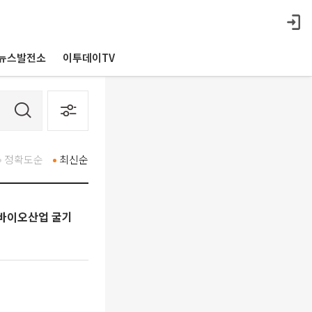
뉴스발전소
이투데이TV
정확도순
최신순
 바이오산업 굴기