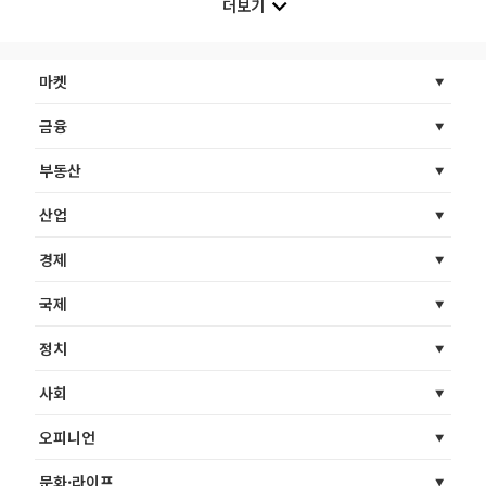
더보기
마켓
금융
부동산
산업
경제
국제
정치
사회
오피니언
문화·라이프