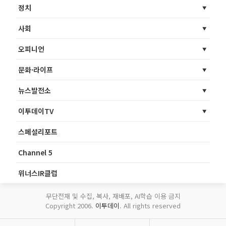
정치
사회
오피니언
문화·라이프
뉴스발전소
이투데이TV
스페셜리포트
Channel 5
위너스IR클럽
무단전재 및 수집, 복사, 재배포, AI학습 이용 금지
Copyright 2006.
이투데이
. All rights reserved