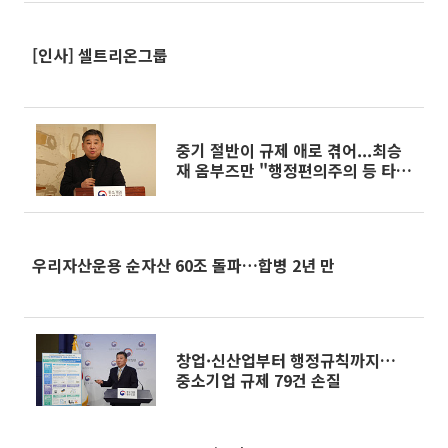
[인사] 셀트리온그룹
중기 절반이 규제 애로 겪어...최승
재 옴부즈만 "행정편의주의 등 타파
노력"
우리자산운용 순자산 60조 돌파…합병 2년 만
창업·신산업부터 행정규칙까지…
중소기업 규제 79건 손질