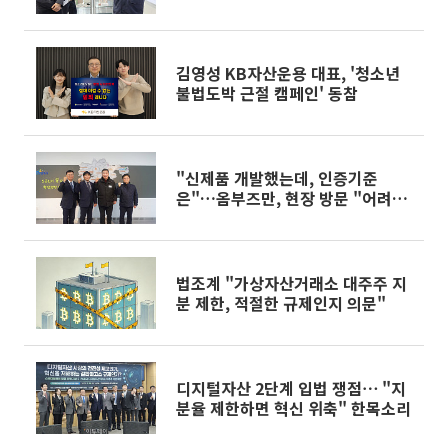
김영성 KB자산운용 대표, '청소년
불법도박 근절 캠페인' 동참
"신제품 개발했는데, 인증기준
은"…옴부즈만, 현장 방문 "어려움
없도록 지원"
법조계 "가상자산거래소 대주주 지
분 제한, 적절한 규제인지 의문"
디지털자산 2단계 입법 쟁점⋯ "지
분율 제한하면 혁신 위축" 한목소리