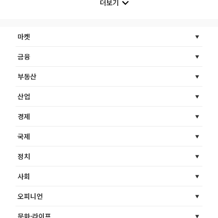
더보기
마켓
금융
부동산
산업
경제
국제
정치
사회
오피니언
문화·라이프