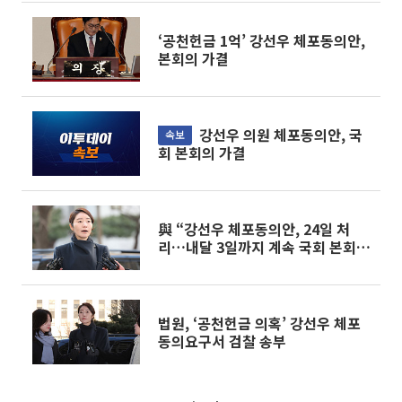
‘공천헌금 1억’ 강선우 체포동의안,
본회의 가결
강선우 의원 체포동의안, 국
속보
회 본회의 가결
與 “강선우 체포동의안, 24일 처
리…내달 3일까지 계속 국회 본회
의”
법원, ‘공천헌금 의혹’ 강선우 체포
동의요구서 검찰 송부