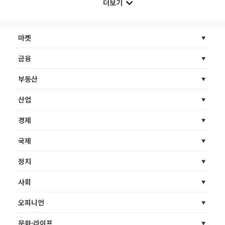
더보기
마켓
금융
부동산
산업
경제
국제
정치
사회
오피니언
문화·라이프