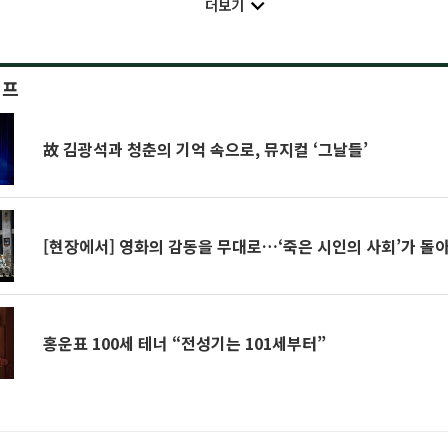
더보기
이프
故 김광석과 청춘의 기억 속으로, 뮤지컬 ‘그날들’
[현장에서] 영화의 감동을 무대로…‘죽은 시인의 사회’가 돌
홍운표 100세 테너 “전성기는 101세부터”