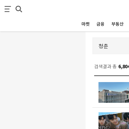
마켓
금융
부동산
검색결과 총
6,80