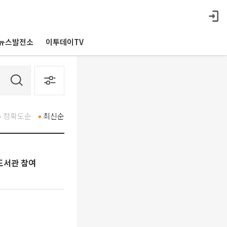
뉴스발전소
이투데이TV
정확도순
최신순
도서관 참여