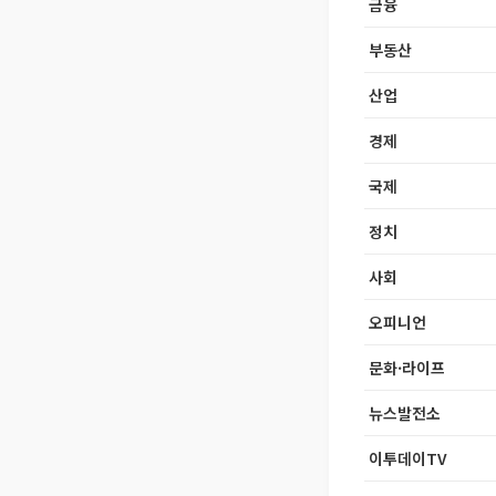
금융
부동산
산업
경제
국제
정치
사회
오피니언
문화·라이프
뉴스발전소
이투데이TV