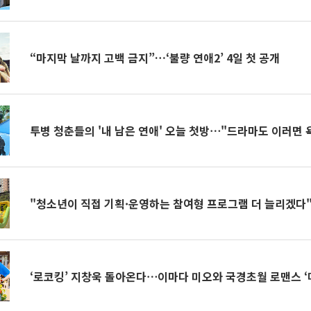
“마지막 날까지 고백 금지”…‘불량 연애2’ 4일 첫 공개
투병 청춘들의 '내 남은 연애' 오늘 첫방⋯"드라마도 이러면 
"청소년이 직접 기획·운영하는 참여형 프로그램 더 늘리겠다
‘로코킹’ 지창욱 돌아온다⋯이마다 미오와 국경초월 로맨스 ‘