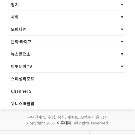
정치
사회
오피니언
문화·라이프
뉴스발전소
이투데이TV
스페셜리포트
Channel 5
위너스IR클럽
무단전재 및 수집, 복사, 재배포, AI학습 이용 금지
Copyright 2006.
이투데이
. All rights reserved