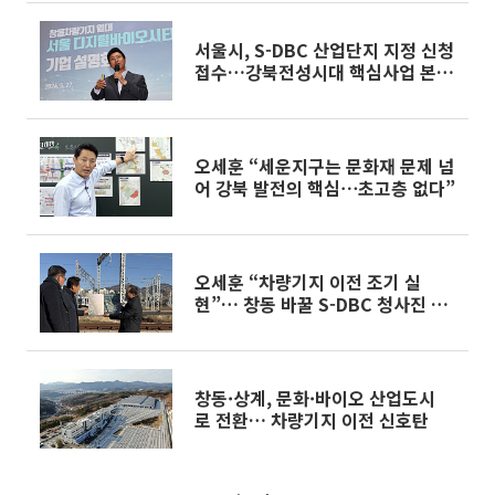
서울시, S-DBC 산업단지 지정 신청
접수…강북전성시대 핵심사업 본격
화
오세훈 “세운지구는 문화재 문제 넘
어 강북 발전의 핵심⋯초고층 없다”
오세훈 “차량기지 이전 조기 실
현”… 창동 바꿀 S-DBC 청사진 제
시 [종합]
창동·상계, 문화·바이오 산업도시
로 전환… 차량기지 이전 신호탄