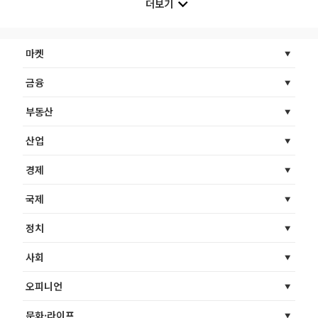
더보기
마켓
금융
부동산
산업
경제
국제
정치
사회
오피니언
문화·라이프