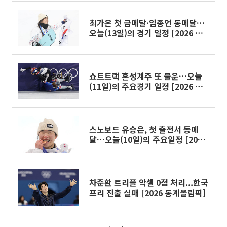
최가온 첫 금메달·임종언 동메달…
오늘(13일)의 경기 일정 [2026 동
계올림픽]
쇼트트랙 혼성계주 또 불운…오늘
(11일)의 주요경기 일정 [2026 동
계올림픽]
스노보드 유승은, 첫 출전서 동메
달…오늘(10일)의 주요일정 [2026
동계올림픽]
차준환 트리플 악셀 0점 처리...한국
프리 진출 실패 [2026 동계올림픽]