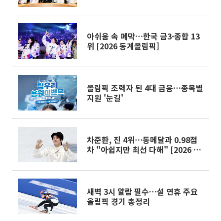
아쉬움 속 폐막…한국 금3·종합 13
위 [2026 동계올림픽]
올림픽 조력자 된 4대 금융…종목별
지원 '눈길'
차준환, 진 4위⋯동메달과 0.98점
차 "아쉽지만 최선 다해" [2026 동
계올림픽]
새벽 3시 알람 필수…설 연휴 주요
올림픽 경기 총정리