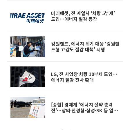
미래에셋, 전 계열사 ‘차량 5부제’
도입…에너지 절감 동참
강원랜드, 에너지 위기 대응 ‘강원랜
드형 고강도 절감 대책’ 시행
LG, 전 사업장 차량 10부제 도입…
에너지 절감 전사 확대
[종합] 경제계 ‘에너지 절약 총력
전’…상의·한경협·삼성·SK 등 일제
히 동참