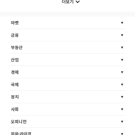
더보기
마켓
금융
부동산
산업
경제
국제
정치
사회
오피니언
문화·라이프