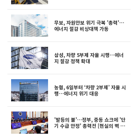
무보, 자원안보 위기 극복 '총력'⋯
에너지 절감 비상대책 가동
삼성, 차량 5부제 자율 시행…에너
지 절감 정책 확대
농협, 6일부터 ‘차량 2부제’ 자율 시
행⋯에너지 위기 대응
'발등의 불'⋯정부, 중동 쇼크에 '단
기 수급 안정' 총력전 [현실의 벽 갇
힌 에너지 공급망]