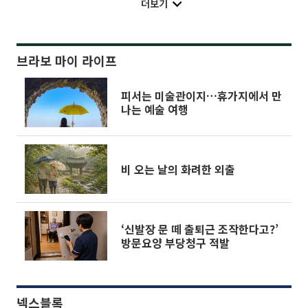
더보기
브라보 마이 라이프
피서는 미술관이지…휴가지에서 만
나는 예술 여행
비 오는 날의 화려한 외출
‘신발장 문 떼 출퇴근 조작한다고?’
방문요양 부당청구 적발
넥스블록