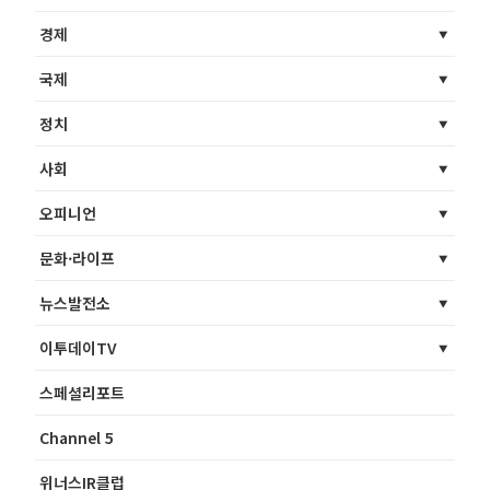
경제
국제
정치
사회
오피니언
문화·라이프
뉴스발전소
이투데이TV
스페셜리포트
Channel 5
위너스IR클럽