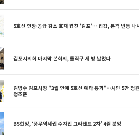
5호선 연장·공급 감소 호재 겹친 '김포'⋯ 집값, 본격 반등 나
김포시의회 마지막 본회의, 돌직구 세 방 날렸다
김병수 김포시장 "3월 안에 5호선 예타 통과"···시민 5만 청
정조준
BS한양, ‘풍무역세권 수자인 그라센트 2차’ 4월 분양