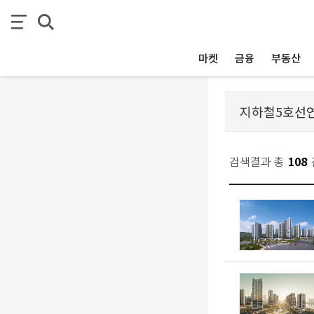
마켓
금융
부동산
검색결과 총
108