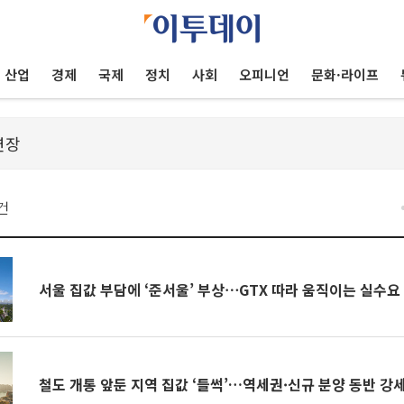
산업
경제
국제
정치
사회
오피니언
문화·라이프
건
서울 집값 부담에 ‘준서울’ 부상⋯GTX 따라 움직이는 실수요
철도 개통 앞둔 지역 집값 ‘들썩’…역세권·신규 분양 동반 강