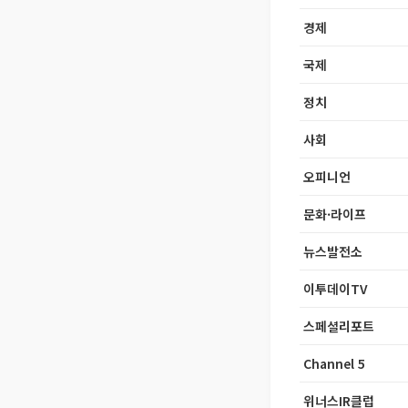
경제
국제
정치
사회
오피니언
문화·라이프
뉴스발전소
이투데이TV
스페셜리포트
Channel 5
위너스IR클럽