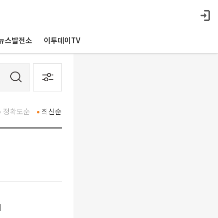
뉴스발전소
이투데이TV
정확도순
최신순
세