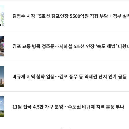
김병수 시장 "5호선 김포연장 5500억원 직접 부담…정부 설
김포 교통 병목 정조준…지하철 5호선 연장 ‘속도 해법’ 나왔
비규제 지역 청약 열풍…김포 풍무 등 역세권 단지 인기 급등
11월 전국 4.5만 가구 분양…수도권 비규제 지역 훈풍 부나