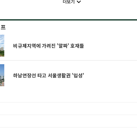
더보기
이프
비규제지역에 가려진 '알짜' 호재들
하남연장선 타고 서울생활권 '입성'