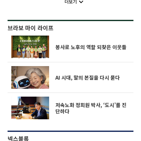
더보기
브라보 마이 라이프
봉사로 노후의 역할 되찾은 이웃들
AI 시대, 말의 본질을 다시 묻다
저속노화 정희원 박사, ‘도시’를 진
단하다
넥스블록