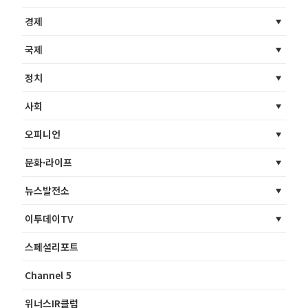
경제
국제
정치
사회
오피니언
문화·라이프
뉴스발전소
이투데이TV
스페셜리포트
Channel 5
위너스IR클럽