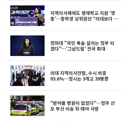
지역의사제에도 영재학교 지원 ‘껑
충’…중학생 상위권선 “의대보다 이
공계”
청와대 "국민 목숨 살리는 정부 되
겠다"…'그냥드림' 전국 확대
의대 지역의사전형, 수시 비중
93.6%…정시는 3개교 39명뿐
"받아줄 병원이 없었다"…청주 산
모 부산 이송 뒤 태아 사망