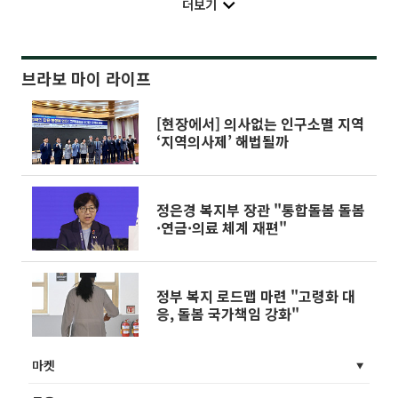
더보기
브라보 마이 라이프
[현장에서] 의사없는 인구소멸 지역
‘지역의사제’ 해법될까
정은경 복지부 장관 "통합돌봄 돌봄
·연금·의료 체계 재편"
정부 복지 로드맵 마련 "고령화 대
응, 돌봄 국가책임 강화"
마켓