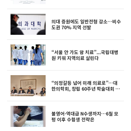
가동
의대 증원에도 일반전형 감소…비수
도권 70% 지역 선발
“서울 안 가도 암 치료”...국립대병
원 키워 지역의료 살린다
“의정갈등 넘어 미래 의료로”…대
한의학회, 창립 60주년 학술대회 개
최
불영어·역대급 N수생까지…6월 모
평 이후 수험생 전략은