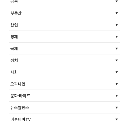
금융
부동산
산업
경제
국제
정치
사회
오피니언
문화·라이프
뉴스발전소
이투데이TV