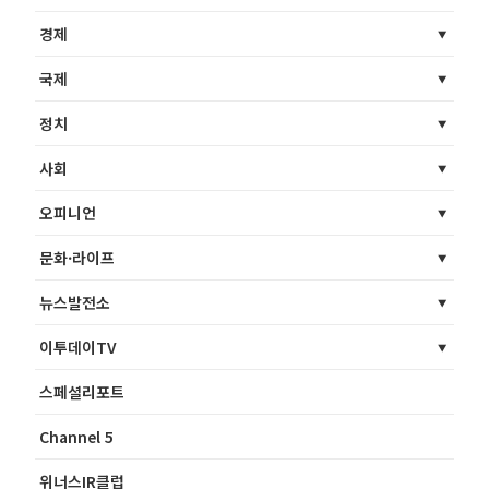
경제
국제
정치
사회
오피니언
문화·라이프
뉴스발전소
이투데이TV
스페셜리포트
Channel 5
위너스IR클럽