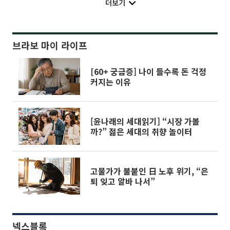
더보기
브라보 마이 라이프
[60+ 궁금증] 나이 들수록 돈 걱정
커지는 이유
[윤나래의 세대읽기] “시장 가볼
까?” 젊은 세대의 취향 놀이터
고물가가 불붙인 日 노후 위기, “은
퇴 잊고 알바 나서”
넥스블록