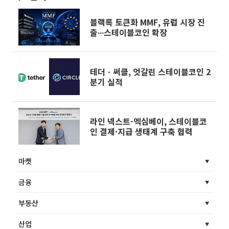
블랙록 토큰화 MMF, 유럽 시장 진
출∙∙∙스테이블코인 확장
테더ㆍ써클, 엇갈린 스테이블코인 2
분기 실적
라인 넥스트-엑심베이, 스테이블코
인 결제·지급 생태계 구축 협력
마켓
금융
부동산
산업