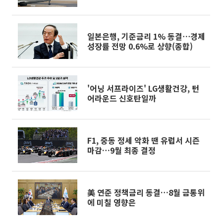
일본은행, 기준금리 1% 동결⋯경제
성장률 전망 0.6%로 상향(종합)
'어닝 서프라이즈' LG생활건강, 턴
어라운드 신호탄일까
F1, 중동 정세 악화 땐 유럽서 시즌
마감…9월 최종 결정
美 연준 정책금리 동결…8월 금통위
에 미칠 영향은