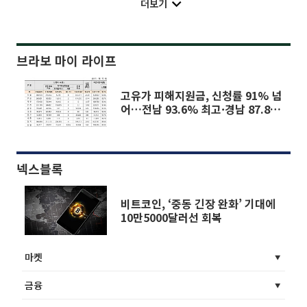
더보기
브라보 마이 라이프
고유가 피해지원금, 신청률 91% 넘
어…전남 93.6% 최고·경남 87.8%
최저
넥스블록
비트코인, ‘중동 긴장 완화’ 기대에
10만5000달러선 회복
마켓
금융