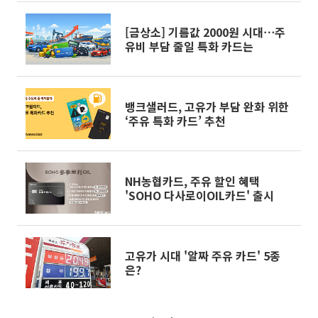
[금상소] 기름값 2000원 시대⋯주
유비 부담 줄일 특화 카드는
뱅크샐러드, 고유가 부담 완화 위한
‘주유 특화 카드’ 추천
NH농협카드, 주유 할인 혜택
'SOHO 다사로이OIL카드' 출시
고유가 시대 '알짜 주유 카드' 5종
은?