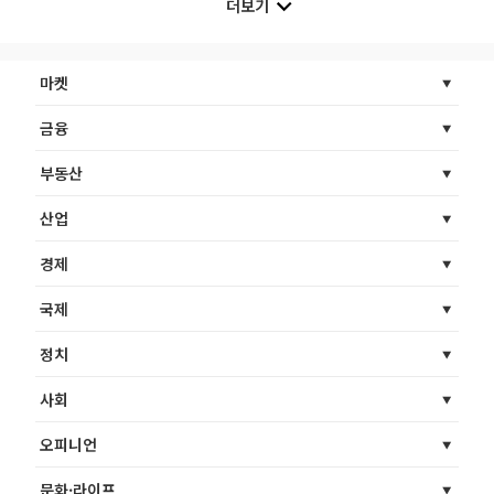
더보기
마켓
금융
부동산
산업
경제
국제
정치
사회
오피니언
문화·라이프