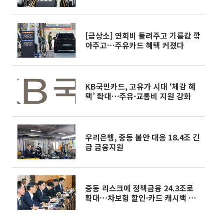
[금상소] 연회비 돌려주고 기름값 깎
아주고…주유카드 혜택 커졌다
KB국민카드, 고유가 시대 ‘체감 혜
택’ 확대⋯주유·교통비 지원 강화
우리은행, 중동 불안 대응 18.4조 긴
급 금융지원
중동 리스크에 정책금융 24.3조로
확대…차보험 할인·카드 캐시백 검
토