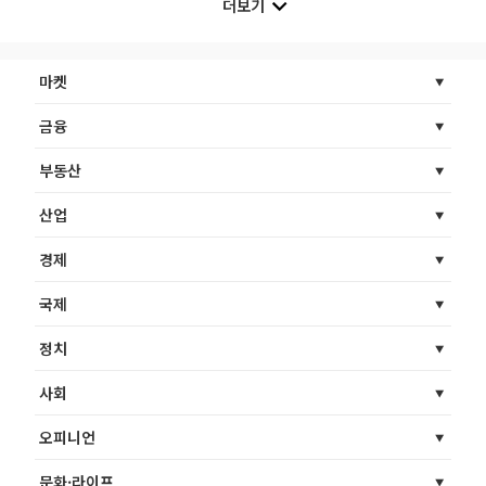
더보기
마켓
금융
부동산
산업
경제
국제
정치
사회
오피니언
문화·라이프