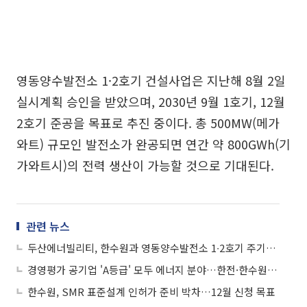
영동양수발전소 1·2호기 건설사업은 지난해 8월 2일
실시계획 승인을 받았으며, 2030년 9월 1호기, 12월
2호기 준공을 목표로 추진 중이다. 총 500MW(메가
와트) 규모인 발전소가 완공되면 연간 약 800GWh(기
가와트시)의 전력 생산이 가능할 것으로 기대된다.
관련 뉴스
두산에너빌리티, 한수원과 영동양수발전소 1∙2호기 주기기 공급 계약
경영평가 공기업 'A등급' 모두 에너지 분야…한전·한수원 성과 뚜렷
한수원, SMR 표준설계 인허가 준비 박차…12월 신청 목표