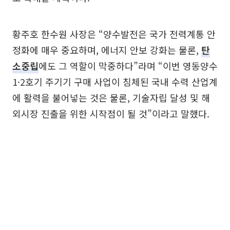
황주호 한수원 사장은 “양수발전은 국가 전력계통 안
정화에 매우 중요하며, 에너지 안보 강화는 물론,
탄
소중립
에도 그 역할이 막중하다”라며 “이번 영동양수
1·2호기 주기기 구매 사업이 침체된 국내 수력 산업계
에 활력을 불어넣는 것은 물론, 기술자립 달성 및 해
외시장 진출을 위한 시작점이 될 것”이라고 말했다.