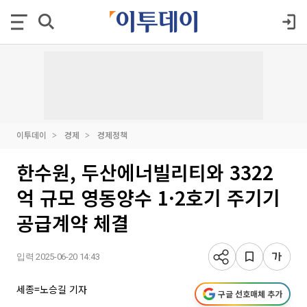
이투데이
경제
경제정책
한수원, 두산에너빌리티와 3322
억 규모 영동양수 1·2호기 주기기
공급계약 체결
입력 2025-06-20 14:43
세종=노승길 기자
구글 선호매체 추가