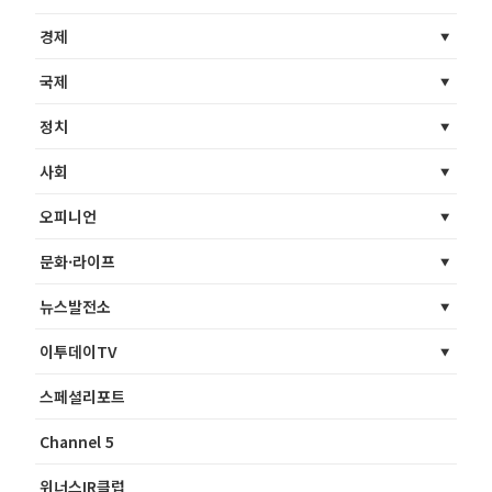
경제
국제
정치
사회
오피니언
문화·라이프
뉴스발전소
이투데이TV
스페셜리포트
Channel 5
위너스IR클럽