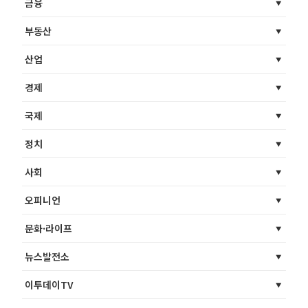
금융
부동산
산업
경제
국제
정치
사회
오피니언
문화·라이프
뉴스발전소
이투데이TV