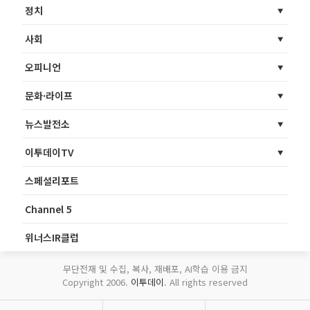
정치
사회
오피니언
문화·라이프
뉴스발전소
이투데이TV
스페셜리포트
Channel 5
위너스IR클럽
무단전재 및 수집, 복사, 재배포, AI학습 이용 금지
Copyright 2006.
이투데이
. All rights reserved