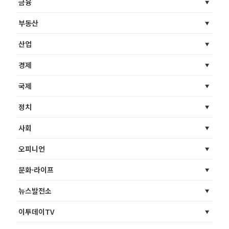
금융
부동산
산업
경제
국제
정치
사회
오피니언
문화·라이프
뉴스발전소
이투데이TV