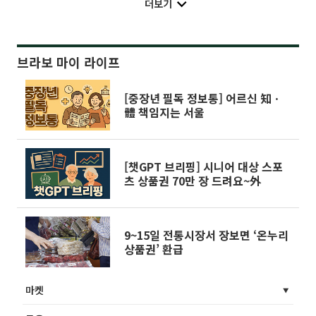
더보기
브라보 마이 라이프
[중장년 필독 정보통] 어르신 知ㆍ
體 책임지는 서울
[챗GPT 브리핑] 시니어 대상 스포
츠 상품권 70만 장 드려요~外
9~15일 전통시장서 장보면 ‘온누리
상품권’ 환급
마켓