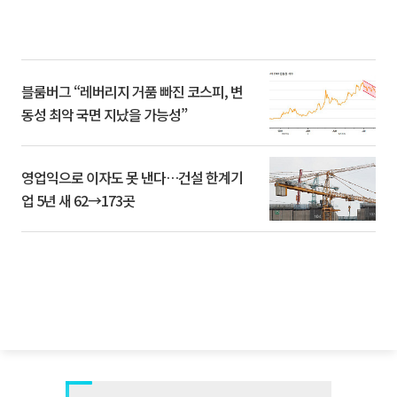
블룸버그 “레버리지 거품 빠진 코스피, 변
동성 최악 국면 지났을 가능성”
영업익으로 이자도 못 낸다…건설 한계기
업 5년 새 62→173곳