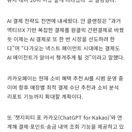
AI 결제 전략도 전면에 내세웠다. 안 클랜장은 “과거
액티브X 기반 복잡한 결제를 원클릭 간편결제로 바꿨
듯 이제는 AI 결제로 또 한 번 시장을 선도하려 한
다”며 “다가오는 넥스트 페이먼트 시대에는 결제도
AI 에이전트가 알아서 챙겨주게 될 것”이라고 말했다.
카카오페이는 현재 소비 혜택 추천 AI를 시범 운영 중
이며 향후 매장별 최적 결제 수단 추천과 소비 분석
리포트 기능까지 확대할 계획이다.
또 ‘챗지피티 포 카카오(ChatGPT for Kakao)’와 연
계해 결제·포인트·송금 내역 조회 기능을 제공하고 있