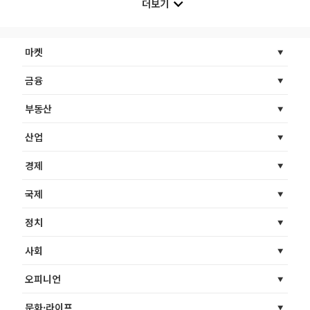
더보기
마켓
금융
부동산
산업
경제
국제
정치
사회
오피니언
문화·라이프