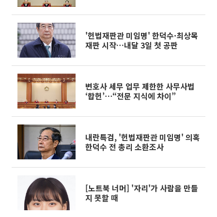
'헌법재판관 미임명' 한덕수·최상목
재판 시작…내달 3일 첫 공판
변호사 세무 업무 제한한 사무사법
‘합헌’⋯“전문 지식에 차이”
내란특검, '헌법재판관 미임명' 의혹
한덕수 전 총리 소환조사
[노트북 너머] '자리'가 사람을 만들
지 못할 때