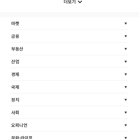
더보기
마켓
금융
부동산
산업
경제
국제
정치
사회
오피니언
문화·라이프