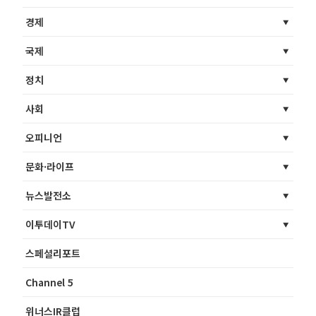
경제
국제
정치
사회
오피니언
문화·라이프
뉴스발전소
이투데이TV
스페셜리포트
Channel 5
위너스IR클럽