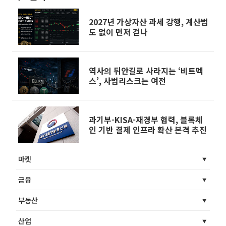
2027년 가상자산 과세 강행, 계산법
도 없이 먼저 걷나
역사의 뒤안길로 사라지는 ‘비트멕
스’, 사법리스크는 여전
과기부-KISA-재경부 협력, 블록체
인 기반 결제 인프라 확산 본격 추진
마켓
금융
부동산
산업