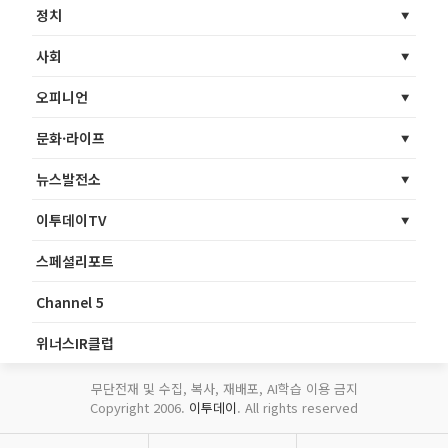
정치
사회
오피니언
문화·라이프
뉴스발전소
이투데이TV
스페셜리포트
Channel 5
위너스IR클럽
무단전재 및 수집, 복사, 재배포, AI학습 이용 금지
Copyright 2006.
이투데이
. All rights reserved