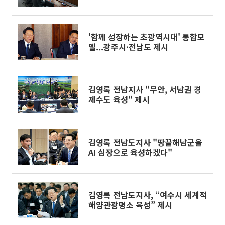
'함께 성장하는 초광역시대' 통합모
델...광주시·전남도 제시
김영록 전남지사 "무안, 서남권 경
제수도 육성" 제시
김영록 전남도지사 "땅끝해남군을
AI 심장으로 육성하겠다"
김영록 전남도지사, “여수시 세계적
해양관광명소 육성” 제시