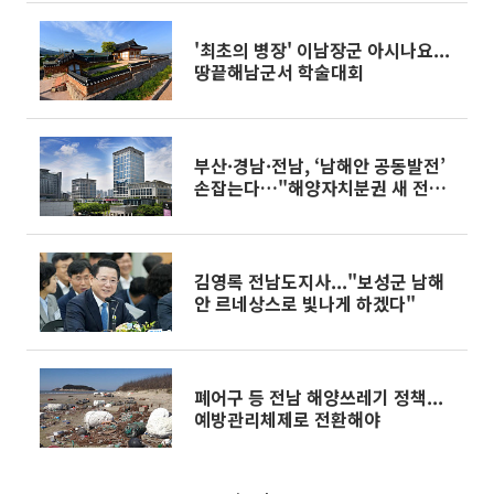
'최초의 병장' 이남장군 아시나요...
땅끝해남군서 학술대회
부산·경남·전남, ‘남해안 공동발전’
손잡는다…"해양자치분권 새 전환
점"
김영록 전남도지사..."보성군 남해
안 르네상스로 빛나게 하겠다"
폐어구 등 전남 해양쓰레기 정책...
예방관리체제로 전환해야