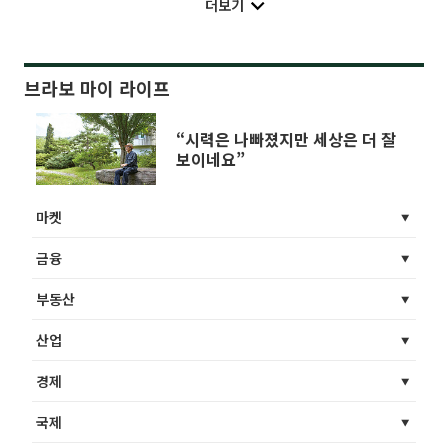
더보기
브라보 마이 라이프
“시력은 나빠졌지만 세상은 더 잘
보이네요”
마켓
금융
부동산
산업
경제
국제