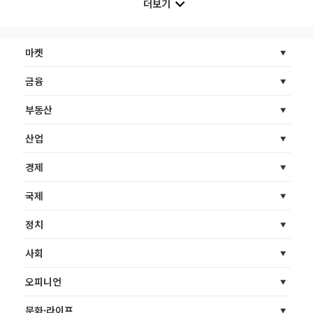
더보기
마켓
금융
부동산
산업
경제
국제
정치
사회
오피니언
문화·라이프