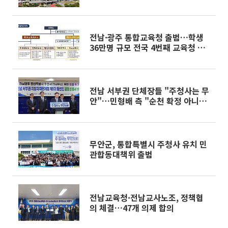
전남·광주 통합교육청 출범…학생
36만명 규모 전국 4번째 교육청 탄
생
전남 서부권 단체장들 "주청사는 무
안"…민형배 측 "순천 확정 아니
다"
무안군, 통합특별시 주청사 유치 민
관합동대책위 출범
전남교육청·전남교사노조, 정책협
의 체결…47개 의제 합의