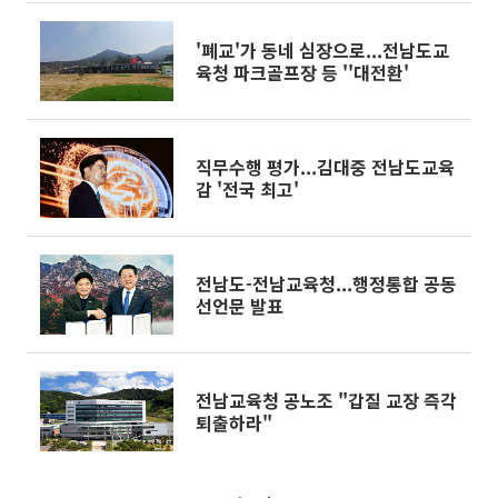
'폐교'가 동네 심장으로...전남도교
육청 파크골프장 등 ''대전환'
직무수행 평가...김대중 전남도교육
감 '전국 최고'
전남도-전남교육청...행정통합 공동
선언문 발표
전남교육청 공노조 "갑질 교장 즉각
퇴출하라"