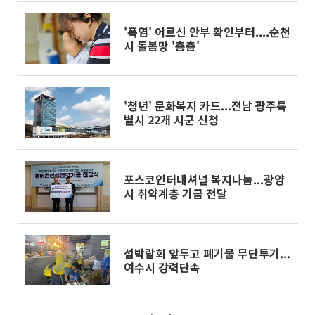
'폭염' 어르신 안부 확인부터....순천
시 돌봄망 '촘촘'
'청년' 문화복지 카드...전남 광주특
별시 22개 시군 신청
포스코인터내셔널 복지나눔...광양
시 취약계층 기금 전달
섬박람회 앞두고 폐기물 무단투기...
여수시 강력단속