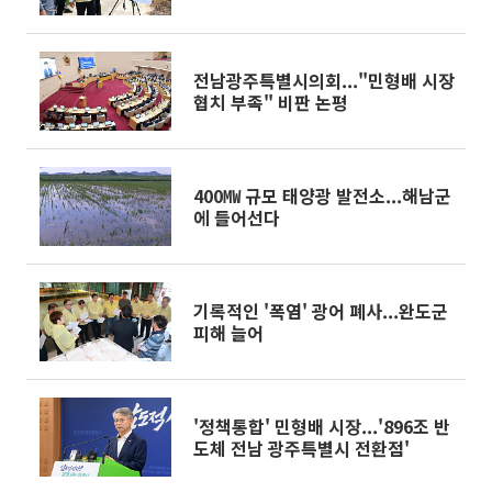
전남광주특별시의회..."민형배 시장
협치 부족" 비판 논평
400㎿ 규모 태양광 발전소...해남군
에 들어선다
기록적인 '폭염' 광어 폐사...완도군
피해 늘어
'정책통합' 민형배 시장...'896조 반
도체 전남 광주특별시 전환점'