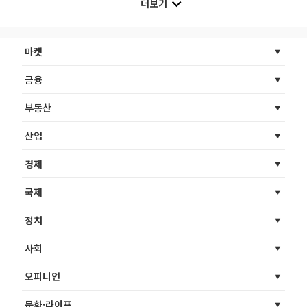
더보기
마켓
금융
부동산
산업
경제
국제
정치
사회
오피니언
문화·라이프