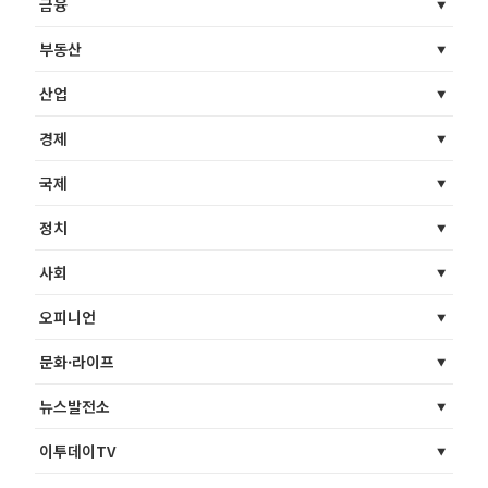
금융
부동산
산업
경제
국제
정치
사회
오피니언
문화·라이프
뉴스발전소
이투데이TV