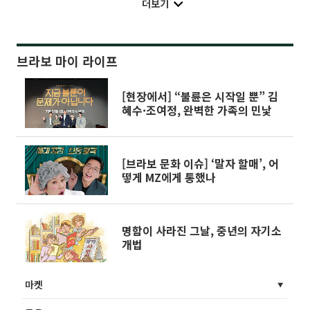
더보기
브라보 마이 라이프
[현장에서] “불륜은 시작일 뿐” 김
혜수·조여정, 완벽한 가족의 민낯
[브라보 문화 이슈] ‘말자 할매’, 어
떻게 MZ에게 통했나
명함이 사라진 그날, 중년의 자기소
개법
마켓