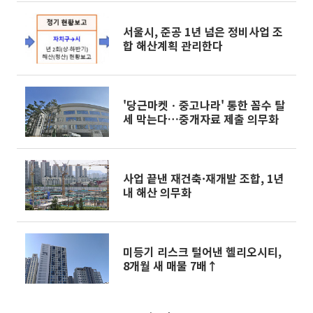
서울시, 준공 1년 넘은 정비사업 조
합 해산계획 관리한다
'당근마켓ㆍ중고나라' 통한 꼼수 탈
세 막는다…중개자료 제출 의무화
사업 끝낸 재건축·재개발 조합, 1년
내 해산 의무화
미등기 리스크 털어낸 헬리오시티,
8개월 새 매물 7배↑