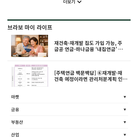
더보기
브라보 마이 라이프
재건축·재개발 집도 가입 가능, 주
금공 연금-하나금융 ‘내집연금’ 차이
는
[주택연금 백문백답] ⑥재개발·재
건축 예정이라면 관리처분계획 인가
확인
마켓
금융
부동산
산업