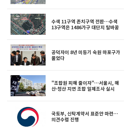
수색 11구역 존치구역 전환…수색
13구역은 1486가구 대단지 탈바꿈
공덕자이 8년 미등기 숙원 마포구가
풀었다
"조합원 피해 줄이자"…서울시, 해
산·청산 지연 조합 일제조사 실시
국토부, 신탁계약서 표준안 마련…
의견수렴 진행