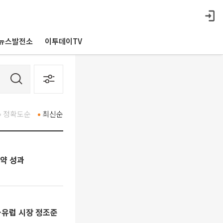
뉴스발전소
이투데이TV
정확도순
최신순
계약 성과
…유럽 시장 정조준