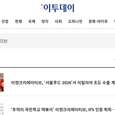
산업
경제
국제
정치
사회
오피니언
문화·라이프
건
이엔크리에이티브, ‘서울푸드 2026’서 이탈리아 초도 수출 
‘추억의 국민학교 떡볶이’ 이엔크리에이티브, IFS 인증 획득