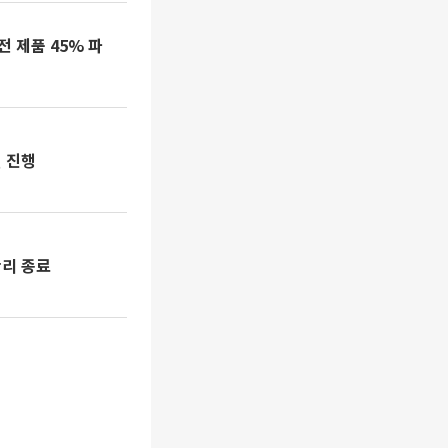
 제품 45% 파
션 진행
황리 종료