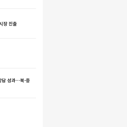
 시장 진출
상담 성과…북·중