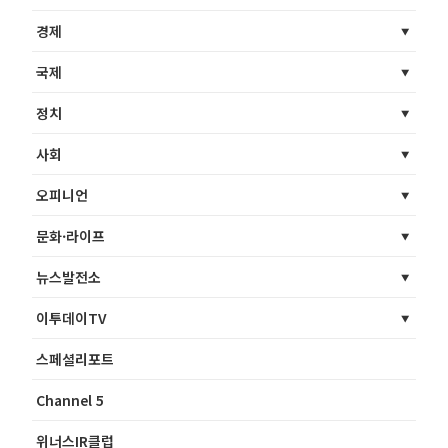
경제
국제
정치
사회
오피니언
문화·라이프
뉴스발전소
이투데이TV
스페셜리포트
Channel 5
위너스IR클럽