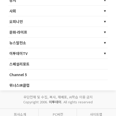
정치
사회
오피니언
문화·라이프
뉴스발전소
이투데이TV
스페셜리포트
Channel 5
위너스IR클럽
무단전재 및 수집, 복사, 재배포, AI학습 이용 금지
Copyright 2006.
이투데이
. All rights reserved
회사소개
PC버전
사이트맵