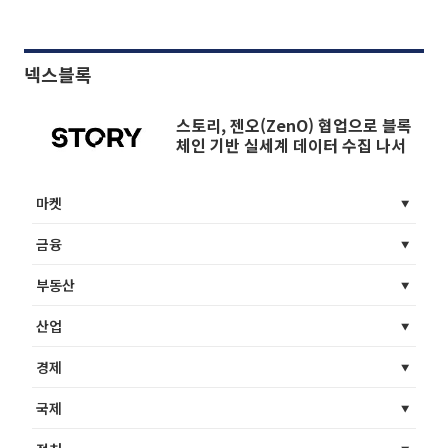
넥스블록
스토리, 젠오(ZenO) 협업으로 블록
체인 기반 실세계 데이터 수집 나서
마켓
금융
부동산
산업
경제
국제