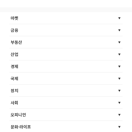
마켓
금융
부동산
산업
경제
국제
정치
사회
오피니언
문화·라이프