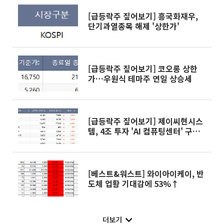
[급등락주 짚어보기] 흥국화재우,
단기과열종목 해제 '상한가'
[급등락주 짚어보기] 코오롱 상한
가…우원식 테마주 연일 상승세
[급등락주 짚어보기] 제이씨현시스
템, 4조 투자 'AI 컴퓨팅센터' 구축
에 상한가
[베스트&워스트] 와이아이케이, 반
도체 업황 기대감에 53%↑
더보기