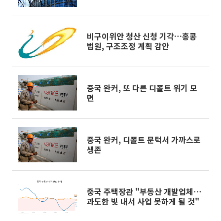
비구이위안 청산 신청 기각…홍콩
법원, 구조조정 계획 감안
중국 완커, 또 다른 디폴트 위기 모
면
중국 완커, 디폴트 문턱서 가까스로
생존
중국 주택장관 "부동산 개발업체⋯
과도한 빚 내서 사업 못하게 될 것"