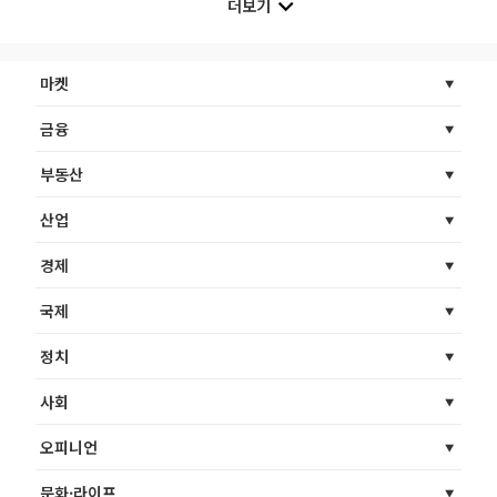
더보기
마켓
금융
부동산
산업
경제
국제
정치
사회
오피니언
문화·라이프