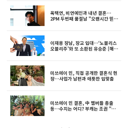
옥택연, 비연예인과 내년 결혼⋯
2PM 두번째 품절남 "오랜시간 믿어
준 사람과 평생을 약속"
이재용 장남, 장교 입대…‘노블리스
오블리주’와 또 소환된 유승준 [해시
태그]
미쓰에이 민, 직접 공개한 결혼식 현
장⋯사업가 남편과 애틋한 입맞춤
미쓰에이 민 결혼, 中 멤버들 총출
동⋯수지는 어디? 부캐는 조권 "꽃
길만 걷길"