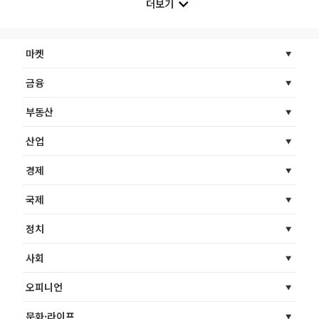
더보기
마켓
금융
부동산
산업
경제
국제
정치
사회
오피니언
문화·라이프