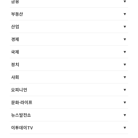
금융
부동산
산업
경제
국제
정치
사회
오피니언
문화·라이프
뉴스발전소
이투데이TV