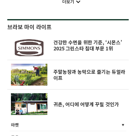
더보기
브라보 마이 라이프
건강한 수면을 위한 기준, ‘시몬스’
2025 그린스타 침대 부문 1위
주말농장과 농막으로 즐기는 듀얼라
이프
귀촌, 어디에 어떻게 꾸릴 것인가
마켓