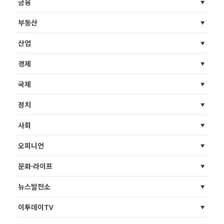
금융
부동산
산업
경제
국제
정치
사회
오피니언
문화·라이프
뉴스발전소
이투데이TV