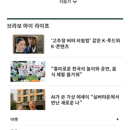
더보기
브라보 마이 라이프
‘고추장 버터 비빔밥’ 같은 K-푸드와
K-콘텐츠
“흥미로운 한국의 놀이와 공연, 음
식 체험 즐거워”
AI가 쓴 가상 에세이 “실버타운에서
만난 새로운 나”
마켓