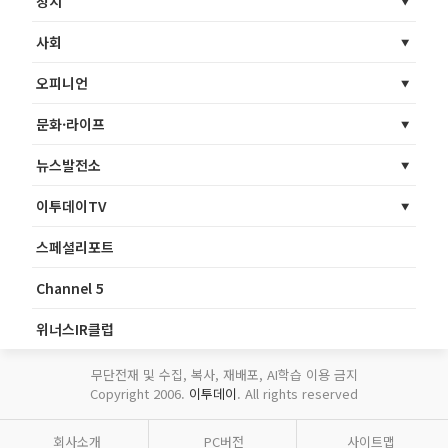
정치
사회
오피니언
문화·라이프
뉴스발전소
이투데이TV
스페셜리포트
Channel 5
위너스IR클럽
무단전재 및 수집, 복사, 재배포, AI학습 이용 금지
Copyright 2006.
이투데이
. All rights reserved
회사소개
PC버전
사이트맵