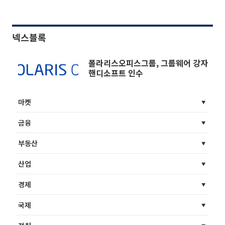
넥스블록
폴라리스오피스그룹, 그룹웨어 강자
핸디소프트 인수
마켓
금융
부동산
산업
경제
국제