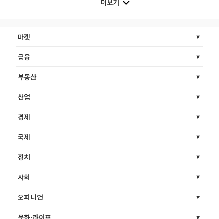
더보기
마켓
금융
부동산
산업
경제
국제
정치
사회
오피니언
문화·라이프