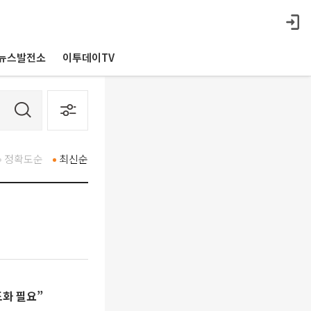
뉴스발전소
이투데이TV
정확도순
최신순
도화 필요”