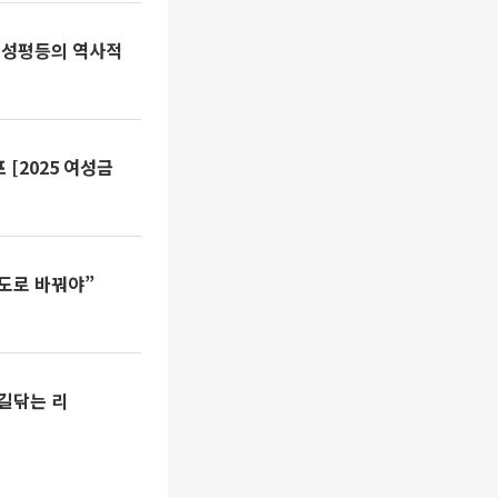
 성평등의 역사적
[2025 여성금
도로 바꿔야”
‘길닦는 리