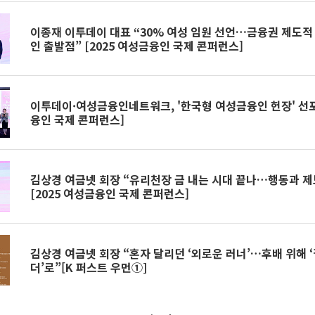
이종재 이투데이 대표 “30% 여성 임원 선언…금융권 제도적
인 출발점” [2025 여성금융인 국제 콘퍼런스]
이투데이·여성금융인네트워크, '한국형 여성금융인 헌장' 선포 
융인 국제 콘퍼런스]
김상경 여금넷 회장 “유리천장 금 내는 시대 끝나…행동과 제
[2025 여성금융인 국제 콘퍼런스]
김상경 여금넷 회장 “혼자 달리던 ‘외로운 러너’…후배 위해 
더’로”[K 퍼스트 우먼①]