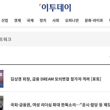
산업
경제
국제
정치
사회
오피니언
문화·라이프
건
김상경 회장, 금융 DREAM 모의면접 참가자 격려 [포토]
국회·금융권, 여성 리더십 확대 한목소리…“공시·할당 등 제