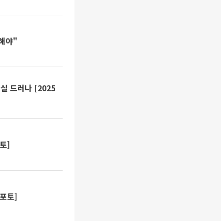
해야"
 드러나 [2025
토]
포토]