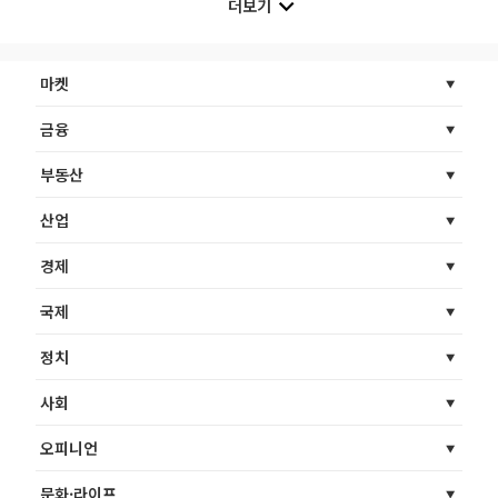
더보기
마켓
금융
부동산
산업
경제
국제
정치
사회
오피니언
문화·라이프