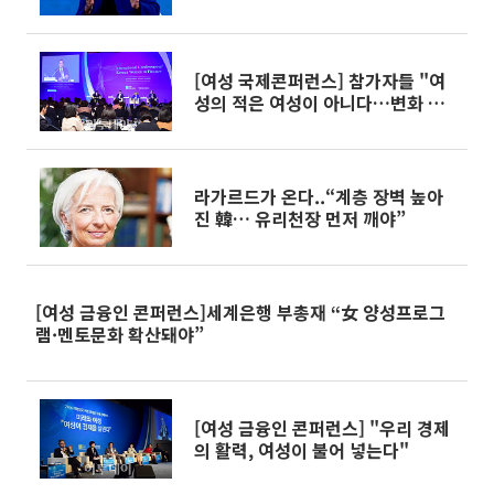
해야”
[여성 국제콘퍼런스] 참가자들 "여
성의 적은 여성이 아니다…변화 위
해 힘을 합쳐야"
라가르드가 온다..“계층 장벽 높아
진 韓… 유리천장 먼저 깨야”
[여성 금융인 콘퍼런스]세계은행 부총재 “女 양성프로그
램·멘토문화 확산돼야”
[여성 금융인 콘퍼런스] "우리 경제
의 활력, 여성이 불어 넣는다"