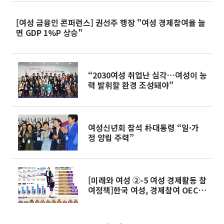
[여성 금융인 콘퍼런스] 권선주 행장 "여성 경제참여율 늘
면 GDP 1%P 상승"
“2030여성 취업난 심각…여성이 능
력 발휘할 환경 조성돼야”
여성신년회 참석 朴대통령 “일·가
정 양립 주력”
[미래와 여성 ②-5 여성 경제활동 참
여정책]한국 여성, 경제참여 OECD
중 최하위