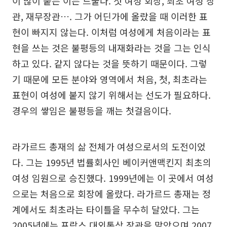
이 많이 붙는 이는 드물다. 첫 여성 회장, 최초 여성 장
관, 재무장관…. 그가 어딘가에 올랐을 때 이러한 표
현이 빠지지 않는다. 이처럼 여성에게 처음이라는 표
현을 쓰는 것은 불평등의 내재화라는 것을 그는 인식
하고 있다. 같지 않다는 것을 뜻하기 때문이다. 그렇
기 때문에 모든 분야와 영역에서 처음, 첫, 최초라는
표현이 여성에 붙지 않기 위해서는 선도가 필요하다.
경우의 쌓임은 불평등을 깨는 첫걸음이다.
라가르드 총재의 삶 전체가 여성으로서의 도전이었
다. 그는 1995년 법률회사인 베이커앤맥킨지 최초의
여성 임원으로 승진했다. 1999년에는 이 곳에서 여성
으로는 처음으로 회장에 올랐다. 라가르드 총재는 정
계에서도 최초라는 타이틀을 무수히 달았다. 그는
2005년에는 프랑스 대외통상 장관을 맡았으며 2007