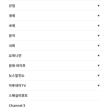
산업
경제
국제
정치
사회
오피니언
문화·라이프
뉴스발전소
이투데이TV
스페셜리포트
Channel 5