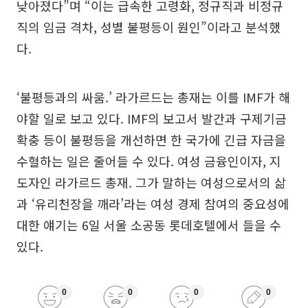
낮아졌다”며 “이는 급속한 고령화, 정규직과 비정규
직의 임금 격차, 성별 불평등이 원인”이라고 분석했
다.
‘불평등과의 싸움.’ 라가르드는 총재는 이를 IMF가 해
야할 일로 보고 있다. IMF의 보고서 발간과 구제기금
확충 등이 불평등을 개선하면 한 국가에 긴급 자금을
수혈하는 일은 줄어들 수 있다. 여성 금융인이자, 지
도자인 라가르드 총재. 그가 말하는 여성으로서의 삶
과 ‘유리천장을 깨라’라는 여성 경제 참여의 중요성에
대한 얘기는 6일 서울 소공동 롯데호텔에서 들을 수
있다.
0
0
0
0