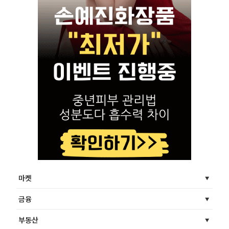
마켓
금융
부동산