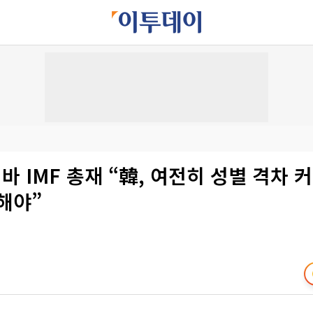
 IMF 총재 “韓, 여전히 성별 격차
해야”