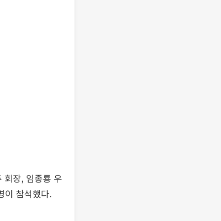
 회장, 임종룡 우
명이 참석했다.