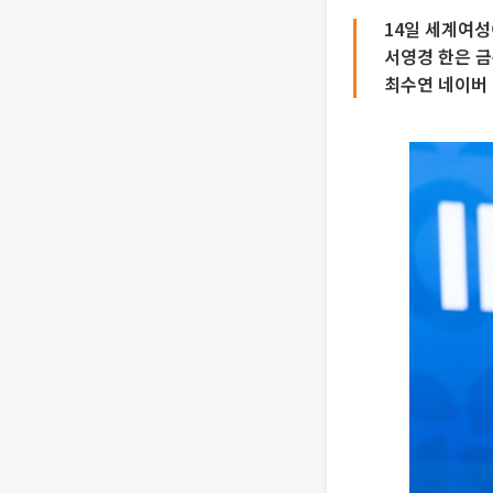
14일 세계여
서영경 한은 금
최수연 네이버 대