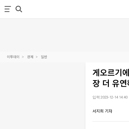
이투데이
경제
일반
게오르기에바
장 더 유연
입력 2023-12-14 14:40
서지희 기자