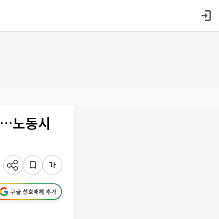
 커…노동시
구글 선호매체 추가