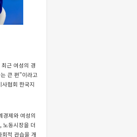
 최근 여성의 경
는 큰 편”이라고
이사협회 한국지
’(세계경제와 여성의
, 노동시장을 더
사회적 관습을 개