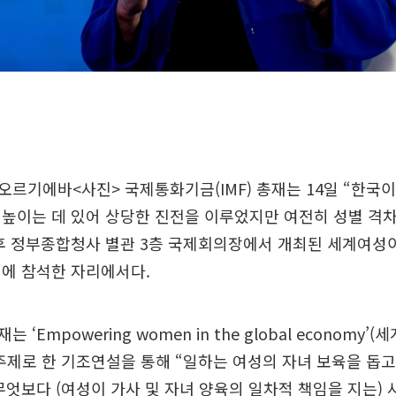
르기에바<사진> 국제통화기금(IMF) 총재는 14일 “한국이
높이는 데 있어 상당한 진전을 이루었지만 여전히 성별 격차
오후 정부종합청사 별관 3층 국제회의장에서 개최된 세계여성
럼에 참석한 자리에서다.
‘Empowering women in the global economy
주제로 한 기조연설을 통해 “일하는 여성의 자녀 보육을 돕고
무엇보다 (여성이 가사 및 자녀 양육의 일차적 책임을 지는) 