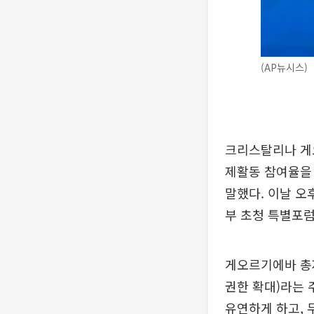
(AP뉴시스)
크리스탈리나 게오
제활동 참여율을 
말했다. 이날 
부 초청 특별포
게오르기에바 총재는 
권한 확대)라는 
유연하게 하고, 