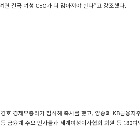
면 결국 여성 CEO가 더 많아져야 한다”고 강조했다.
경호 경제부총리가 참석해 축사를 했고, 양종희 KB금융지주
등 금융계 주요 인사들과 세계여성이사협회 회원 등 180여