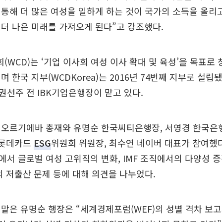
통해 더 많은 여성을 일하게 하는 것이 국가의 소득을 올리
더 나은 미래를 가져오게 된다”고 강조했다.
WCD)는 ‘기업 이사회 여성 이사 확대 및 육성’을 목표로 
 한국 지부(WCDKorea)는 2016년 74번째 지부로 설립
선주 전 IBK기업은행장이 맡고 있다.
게오르기에바 총재와 유명순 한국씨티은행장, 서영경 한국은
 롯데카드
ESG
위원회 위원장, 최수연 네이버 대표가 참여했
서 글로벌 여성 고위직의 변화, IMF 조직에서의 다양성 증진
의 저출산 문제 등에 대해 의견을 나누었다.
맡은 유명순 행장은 “세계경제포럼(WEF)의 성별 격차 보고서(