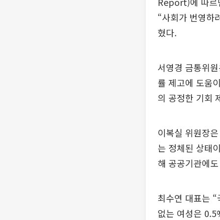
Report)에 
“사회가 번영하려
혔다.
서영경 금통위원
률 제고에 도움이
의 공정한 기회 
이복실 위원장은
는 정체된 상태이
해 공공기관에도
최수연 대표는 “국
없는 여성은 0.