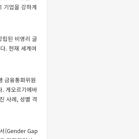
고 기업을 강하게
창립된 비영리 글
됐다. 현재 세계여
행 금융통화위원
다. 게오르기에바
 사례, 성별 격
Gender Gap