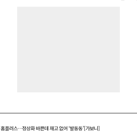
연 홈플러스…정상화 바쁜데 재고 없어 ‘발동동’[가보니]