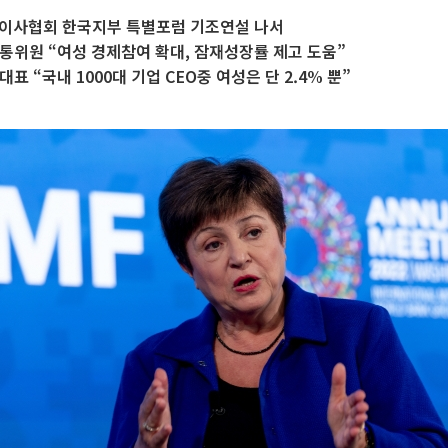
성이사협회 한국지부 특별포럼 기조연설 나서
통위원 “여성 경제참여 확대, 잠재성장률 제고 도움”
표 “국내 1000대 기업 CEO중 여성은 단 2.4% 뿐”