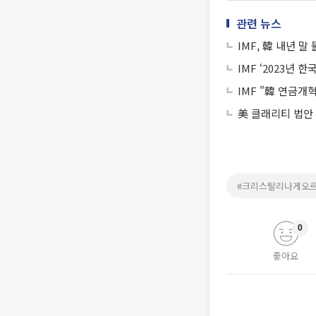
관련 뉴스
IMF, 韓 내년 
IMF ‘2023년 
IMF "韓 연금개혁
美 클래리티 법안
#크리스탈리나게오
0
좋아요