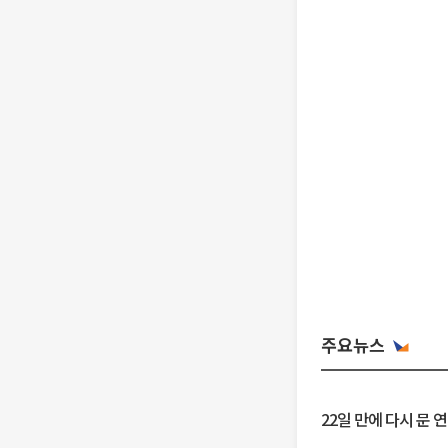
주요뉴스
22일 만에 다시 문 