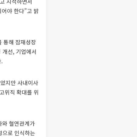
”고 지적하면서
되어야 한다”고 밝
를 통해 잠재성장
 개선, 기업에서
.
늘었지만 사내이사
 고위직 확대를 위
창업자와 혈연관계가
여성으로 인식하는