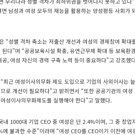
따르면 우리나라 성별 격차가 최하위권을 벗어나지 못하고 있다
면 남성과 여성 모두의 재능을 활용하는 양성평등 사회가 
은 “성별 격차 축소는 저출산 개선과 여성의 경제참여 확대
 된다”며 “공공보육시설 확충, 유연근무제 확대 등 보육환경
제공, 여성 자신의 경력 구축 노력 등이 중요하다”고 강조했다
 “최근 여성이사의무화 제도 도입으로 기업의 사외이사는 
므로 개선이 필요하다”고 밝히면서 “또한 공공기관의 여성
 여성이사의무화제도를 실행해야 한다”고 말했다.
내 1000대 기업 CEO 중 여성은 단 2.4%이며, 그 중 
5%에 불과한 수준”이라며 “여성 CEO를 CEO이기 이전에 