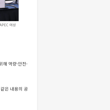
APEC 여성
위해 역량·안전·
이 같은 내용의 공