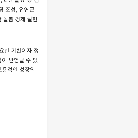
경 조성, 유연근
한 돌봄 경제 실현
중요한 기반이자 정
점이 반영될 수 있
 포용적인 성장의