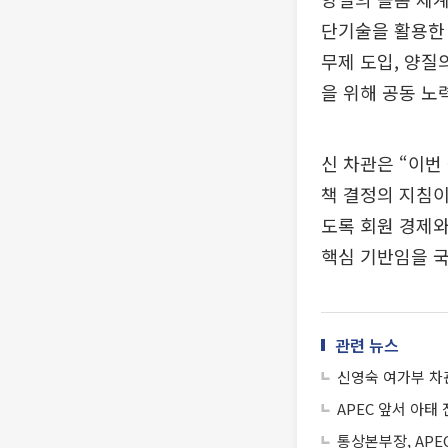
단기술을 활용한 
무제 도입, 양질
을 위해 공동 노
신 차관은 “이번
책 결정의 지침이
도록 회원 경제와
핵심 기반임을 
관련 뉴스
신영숙 여가부 차
APEC 앞서 아태
통상본부장, AP