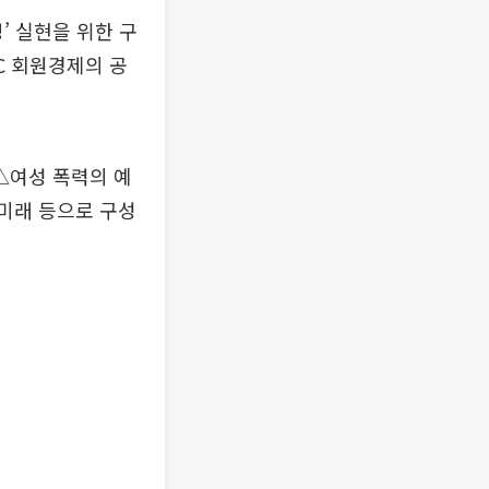
영’ 실현을 위한 구
C 회원경제의 공
△여성 폭력의 예
 미래 등으로 구성