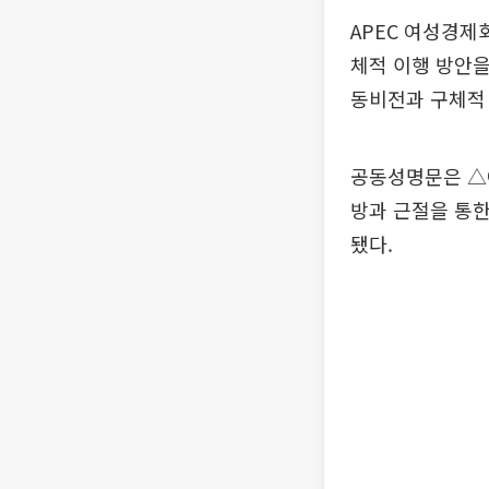
APEC 여성경제회
체적 이행 방안을
동비전과 구체적 
공동성명문은 △여
방과 근절을 통한
됐다.