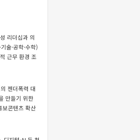
여성 리더십과 의
·기술·공학·수학)
적 근무 환경 조
태의 젠더폭력 대
을 만들기 위한
 홍보콘텐츠 확산
디지털·AI 등 첨