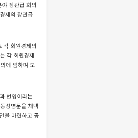
분야 장관급 회의
원경제의 장관급
로 각 회원경제의
에는 각 회원경제
논의에 임하며 모
장과 번영이라는
 공동성명문을 채택
재안을 마련하고 공