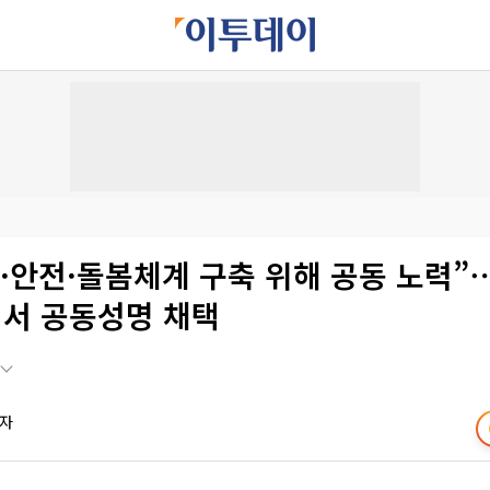
·안전·돌봄체계 구축 위해 공동 노력”⋯
서 공동성명 채택
기자