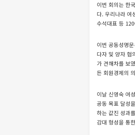
이번 회의는 한국
다. 우리나라 여
수석대표 등 12
이번 공동성명문은
다자 및 양자 협
가 견해차를 보였
든 회원경제의 
이날 신영숙 여성
공동 목표 달성을
하는 값진 성과를
감대 형성을 통한