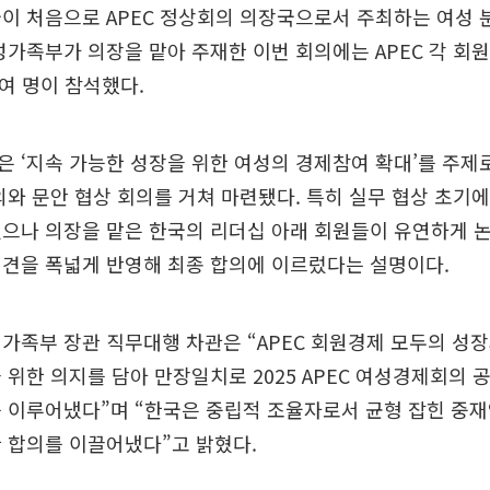
이 처음으로 APEC 정상회의 의장국으로서 주최하는 여성 
성가족부가 의장을 맡아 주재한 이번 회의에는 APEC 각 회
0여 명이 참석했다.
 ‘지속 가능한 성장을 위한 여성의 경제참여 확대’를 주제
의와 문안 협상 회의를 거쳐 마련됐다. 특히 실무 협상 초기
으나 의장을 맡은 한국의 리더십 아래 회원들이 유연하게 
의견을 폭넓게 반영해 최종 합의에 이르렀다는 설명이다.
가족부 장관 직무대행 차관은 “APEC 회원경제 모두의 성
 위한 의지를 담아 만장일치로 2025 APEC 여성경제회의
 이루어냈다”며 “한국은 중립적 조율자로서 균형 잡힌 중
 합의를 이끌어냈다”고 밝혔다.