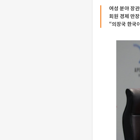
여성 분야 장관
회원 경제 만
“의장국 한국이