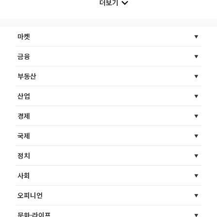
더보기
마켓
금융
부동산
산업
경제
국제
정치
사회
오피니언
문화·라이프