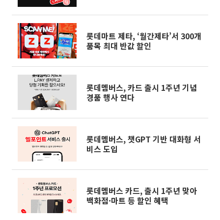
롯데마트 제타, ‘월간제타’서 300개
품목 최대 반값 할인
롯데멤버스, 카드 출시 1주년 기념
경품 행사 연다
롯데멤버스, 챗GPT 기반 대화형 서
비스 도입
롯데멤버스 카드, 출시 1주년 맞아
백화점·마트 등 할인 혜택