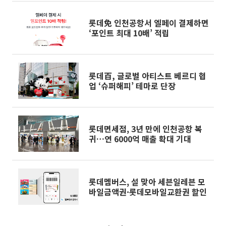
롯데免 인천공항서 엘페이 결제하면
‘포인트 최대 10배’ 적립
롯데百, 글로벌 아티스트 베르디 협
업 ‘슈퍼해피’ 테마로 단장
롯데면세점, 3년 만에 인천공항 복
귀…연 6000억 매출 확대 기대
롯데멤버스, 설 맞아 세븐일레븐 모
바일금액권·롯데모바일교환권 할인