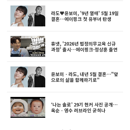
라도♥윤보미, '9년 열애' 5월 19일
결혼⋯에이핑크 첫 유부녀 탄생
휴넷, '2026년 법정의무교육 신규
과정' 출시…에이핑크·정상훈 출연
윤보미ㆍ라도, 내년 5월 결혼⋯"앞
으로의 삶을 함께하기로"
‘나는 솔로’ 29기 현커 사진 공개⋯
옥순ㆍ영수 러브라인 굳히나