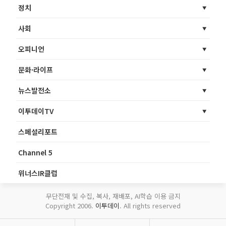
정치
사회
오피니언
문화·라이프
뉴스발전소
이투데이TV
스페셜리포트
Channel 5
위너스IR클럽
무단전재 및 수집, 복사, 재배포, AI학습 이용 금지
Copyright 2006.
이투데이
. All rights reserved