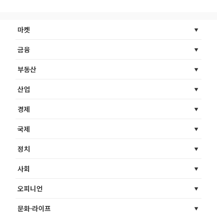
마켓
금융
부동산
산업
경제
국제
정치
사회
오피니언
문화·라이프