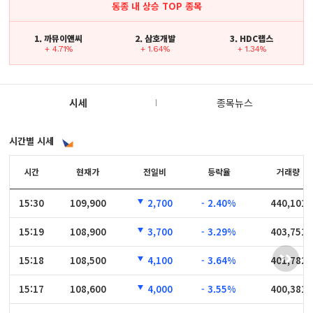
동종 내 상승 TOP 종목
1. 까뮤이앤씨
2. 삼호개발
3. HDC랩스
+ 4.71%
+ 1.64%
+ 1.34%
시세
종목뉴스
시간별 시세
시간
시간
현재가
전일비
등락율
거래량
15:30
15:30
109,900
2,700
- 2.40%
440,101
15:19
15:19
108,900
3,700
- 3.29%
403,751
15:18
15:18
108,500
4,100
- 3.64%
401,782
15:17
15:17
108,600
4,000
- 3.55%
400,381