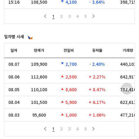
15:16
15:16
108,500
4,100
- 3.64%
398,715
1
2
3
4
5
일자별 시세
일자
일자
현재가
전일비
등락율
거래량
08.07
08.07
109,900
2,700
- 2.40%
440,101
08.06
08.06
112,600
2,500
+ 2.27%
642,917
08.05
08.05
110,100
8,600
+ 8.47%
732,410
08.04
08.04
101,500
5,900
+ 6.17%
622,612
08.03
08.03
95,600
1,000
+ 1.06%
477,210
1
2
3
4
5