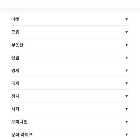
마켓
금융
부동산
산업
경제
국제
정치
사회
오피니언
문화·라이프